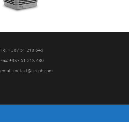
Tel: +387 51 218 646
Fax: +387 51 218 480
email: kontakt@aircob.com