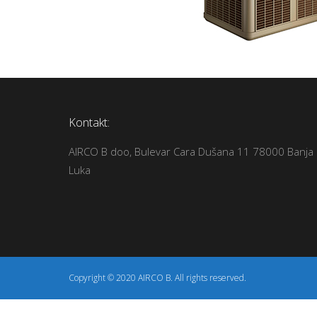
Kontakt:
AIRCO B doo, Bulevar Cara Dušana 11 78000 Banja
Luka
Copyright © 2020 AIRCO B. All rights reserved.