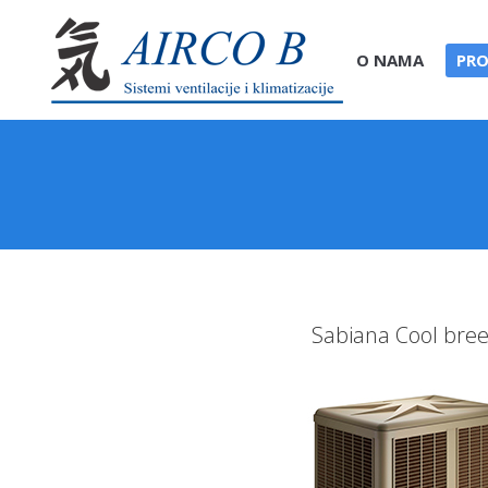
O NAMA
PRO
Sabiana Cool bre