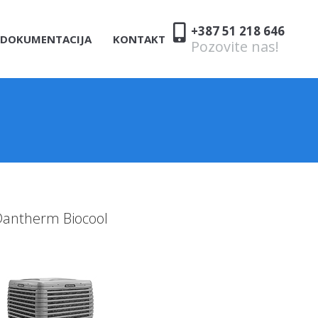
+387 51 218 646
DOKUMENTACIJA
KONTAKT
Pozovite nas!
Dantherm Biocool