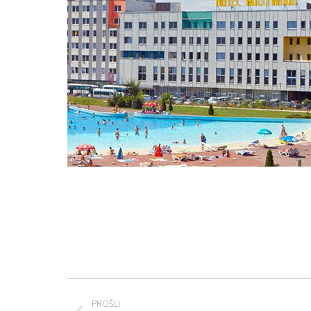
Project
PROŠLI