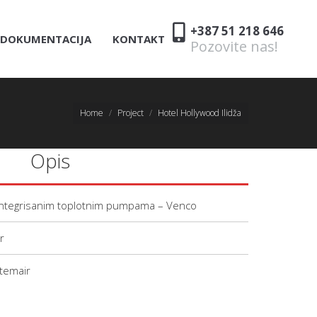
+387 51 218 646
DOKUMENTACIJA
KONTAKT
Pozovite nas!
Home
Project
Hotel Hollywood Ilidža
Opis
 integrisanim toplotnim pumpama – Venco
r
stemair