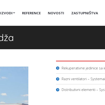
IZVODI
REFERENCE
NOVOSTI
ZASTUPNIŠTVA
idža
Rekuperativne jedinice sa
Razni ventilatori – Systemai
Distributivni elementi – Sy