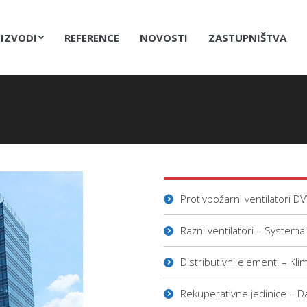
IZVODI
REFERENCE
NOVOSTI
ZASTUPNIŠTVA
Protivpožarni ventilatori D
Razni ventilatori – Systemai
Distributivni elementi – K
Rekuperativne jedinice – Da