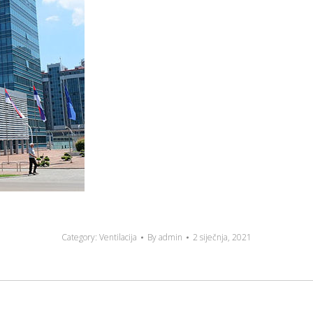
Category:
Ventilacija
By
admin
2 siječnja, 2021