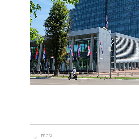
Project
PROŠLI