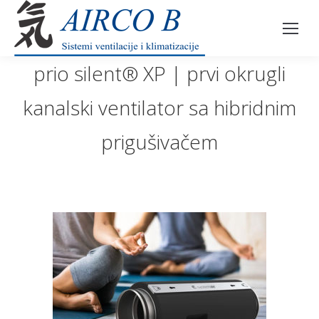
prio silent® XP | prvi okrugli
kanalski ventilator sa hibridnim
prigušivačem