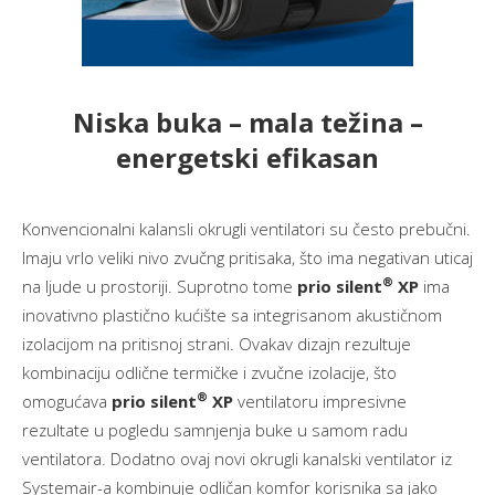
Niska buka – mala težina –
energetski efikasan
Konvencionalni kalansli okrugli ventilatori su često prebučni.
Imaju vrlo veliki nivo zvučng pritisaka, što ima negativan uticaj
®
na ljude u prostoriji. Suprotno tome
prio silent
XP
ima
inovativno plastično kućište sa integrisanom akustičnom
izolacijom na pritisnoj strani. Ovakav dizajn rezultuje
kombinaciju odlične termičke i zvučne izolacije, što
®
omogućava
prio silent
XP
ventilatoru impresivne
rezultate u pogledu samnjenja buke u samom radu
ventilatora. Dodatno ovaj novi okrugli kanalski ventilator iz
Systemair-a kombinuje odličan komfor korisnika sa jako